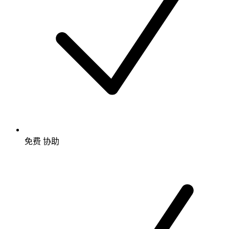
免费
协助