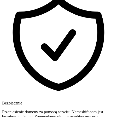
Bezpiecznie
Przeniesienie domeny za pomocą serwisu Nameshift.com jest
bezpieczne i łatwe. Zapewniamy płynny przebieg procesu